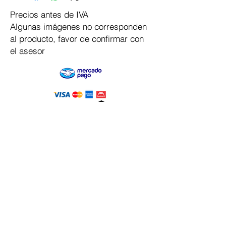
Precios antes de IVA
Algunas imágenes no corresponden
al producto, favor de confirmar con
el asesor
Pago Seguro
Dymesa™ Online
Venta de material electrico y automatizacion
Servicio al cliente
Solicitar cotizacion
Mis pedidos