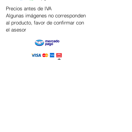
Precios antes de IVA
Algunas imágenes no corresponden
al producto, favor de confirmar con
el asesor
Pago Seguro
Dymesa™ Online
Venta de material electrico y automatizacion
Servicio al cliente
Solicitar cotizacion
Mis pedidos