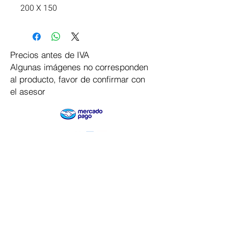
200 X 150
Precios antes de IVA
Algunas imágenes no corresponden
al producto, favor de confirmar con
el asesor
Pago Seguro
Dymesa™ Online
Venta de material electrico y automatizacion