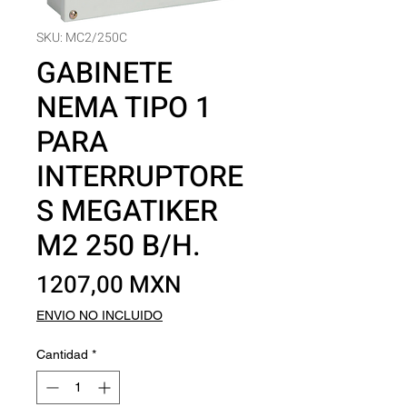
SKU: MC2/250C
GABINETE
NEMA TIPO 1
PARA
INTERRUPTORE
S MEGATIKER
M2 250 B/H.
Precio
1207,00 MXN
ENVIO NO INCLUIDO
Cantidad
*