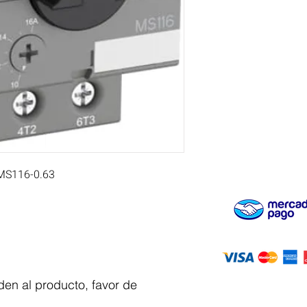
 MS116-0.63
en al producto, favor de