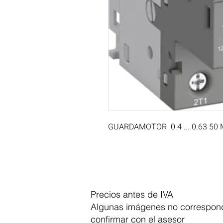
GUARDAMOTOR  0.4 ... 0.63 50
Precios antes de IVA
Algunas imágenes no correspond
confirmar con el asesor