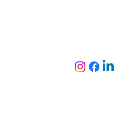
Dymesa™ Online
Venta de material electrico