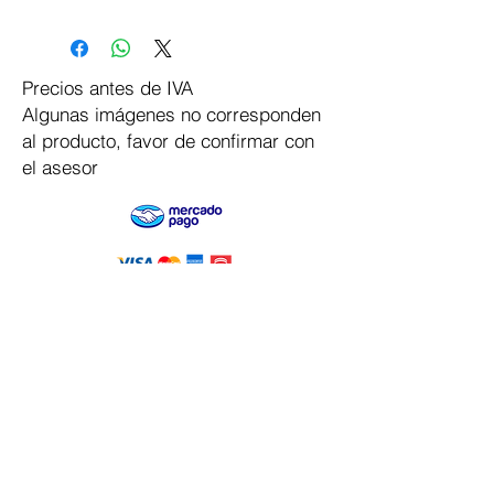
Precios antes de IVA
Algunas imágenes no corresponden
al producto, favor de confirmar con
el asesor
Pago Seguro
Dymesa™ Online
Venta de material electrico y automatizacion
Servicio al cliente