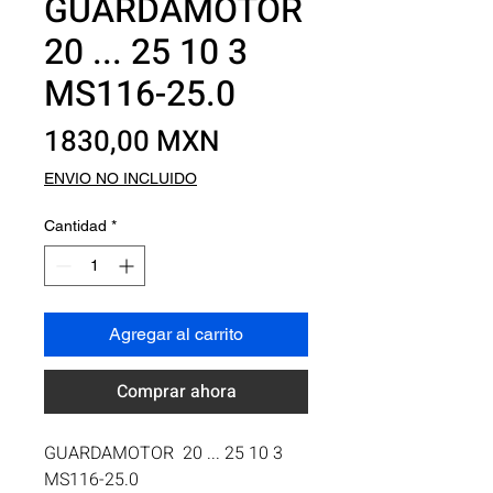
GUARDAMOTOR
20 ... 25 10 3
MS116-25.0
Precio
1830,00 MXN
ENVIO NO INCLUIDO
Cantidad
*
Agregar al carrito
Comprar ahora
GUARDAMOTOR  20 ... 25 10 3 
MS116-25.0