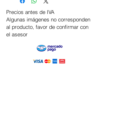
Precios antes de IVA
Algunas imágenes no corresponden
al producto, favor de confirmar con
el asesor
Pago Seguro
Dymesa™ Online
Venta de material electrico y automatizacion
Servicio al cliente
Solicitar cotizacion
Mis pedidos