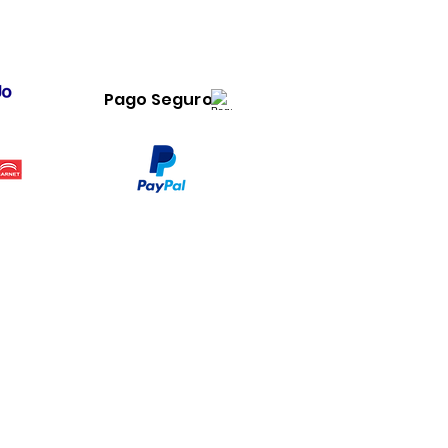
Pago Seguro
Legal
www.dymesa.com