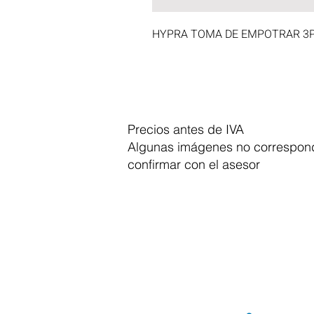
HYPRA TOMA DE EMPOTRAR 3P +
Precios antes de IVA
Algunas imágenes no correspond
confirmar con el asesor
Dymesa™ Online
Venta de material electrico