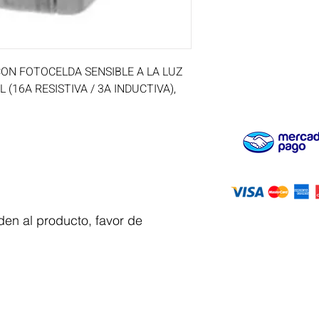
N FOTOCELDA SENSIBLE A LA LUZ 
 (16A RESISTIVA / 3A INDUCTIVA), 
en al producto, favor de
Servicio al