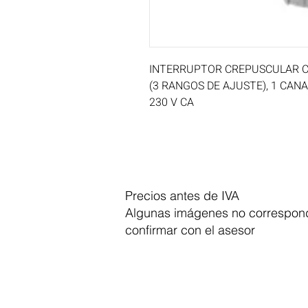
INTERRUPTOR CREPUSCULAR CO
(3 RANGOS DE AJUSTE), 1 CANAL
230 V CA
Precios antes de IVA
Algunas imágenes no correspond
confirmar con el asesor
Dymesa™ Online