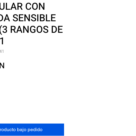
ULAR CON
DA SENSIBLE
 (3 RANGOS DE
1
41
Precio
XN
producto bajo pedido