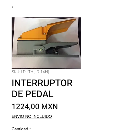
SKU: LD-LTH(LD-14H)
INTERRUPTOR
DE PEDAL
Precio
1224,00 MXN
ENVIO NO INCLUIDO
Cantidad
*