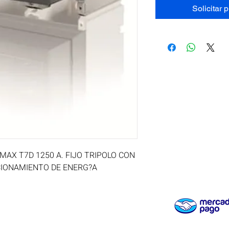
Solicitar 
X T7D 1250 A. FIJO TRIPOLO CON 
IONAMIENTO DE ENERG?A 