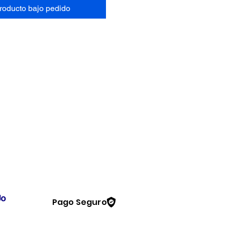
producto bajo pedido
Pago Seguro