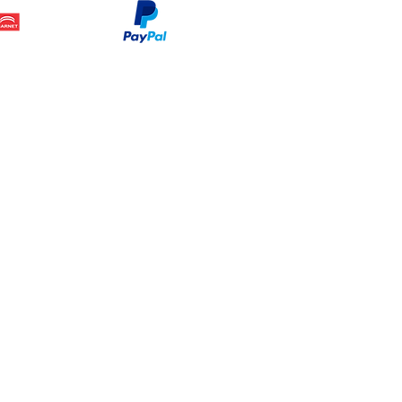
Legal
www.dymesa.com
Contacto
Terminos y condiciones
Sucursal