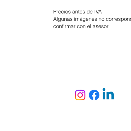
Precios antes de IVA
Algunas imágenes no correspond
confirmar con el asesor
Dymesa™ Online
Venta de material electrico