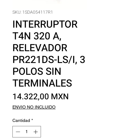
SKU: 1SDA054117R1
INTERRUPTOR
T4N 320 A,
RELEVADOR
PR221DS-LS/I, 3
POLOS SIN
TERMINALES
Precio
14.322,00 MXN
ENVIO NO INCLUIDO
Cantidad
*