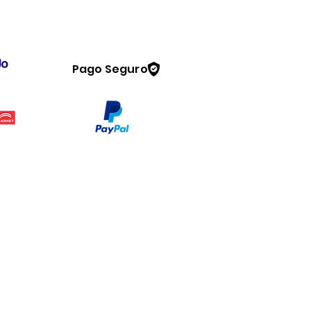
Pago Seguro
Legal
www.dymesa.com