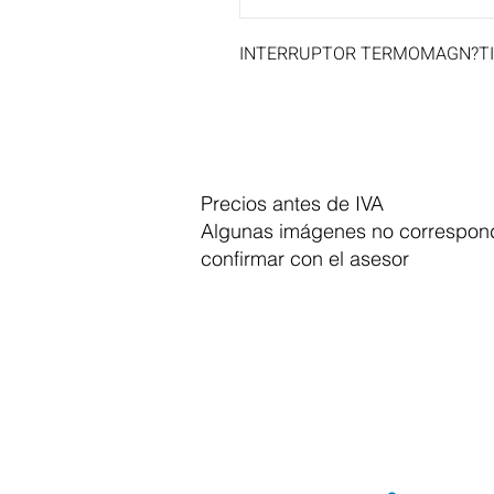
INTERRUPTOR TERMOMAGN?TICO
Precios antes de IVA
Algunas imágenes no correspond
confirmar con el asesor
Dymesa™ Online
Venta de material electrico