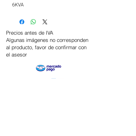
6KVA
Precios antes de IVA
Algunas imágenes no corresponden
al producto, favor de confirmar con
el asesor
Pago Seguro
Dymesa™ Online
Venta de material electrico y automatizacion