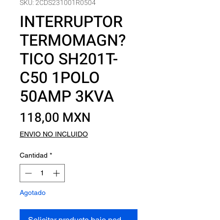
SKU: 2CDS231001R0504
INTERRUPTOR
TERMOMAGN?
TICO SH201T-
C50 1POLO
50AMP 3KVA
Precio
118,00 MXN
ENVIO NO INCLUIDO
Cantidad
*
Agotado
Solicitar producto bajo pedido