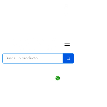
Nosotros
(668) 164 0246
ventasonline
@dymesa.com.mx
Mi cuenta
Pedidos
¿Como Comprar?
Carrito
Ventas WhatsApp Chat
CONTACTO
TABLEROS
PRODUCTOS
CATALOGOS
OFERTAS