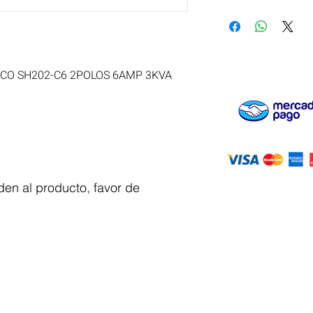
O SH202-C6 2POLOS 6AMP 3KVA
en al producto, favor de
Servicio al
cliente