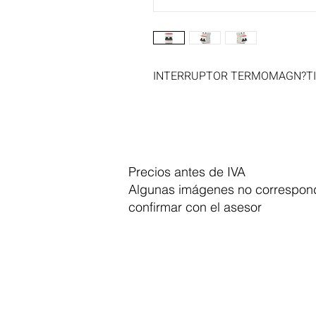
INTERRUPTOR TERMOMAGN?TIC
Precios antes de IVA
Algunas imágenes no correspond
confirmar con el asesor
Dymesa™ Online