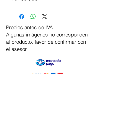
Precios antes de IVA
Algunas imágenes no corresponden
al producto, favor de confirmar con
el asesor
Pago Seguro
Dymesa™ Online
Venta de material electrico y automatizacion
Servicio al cliente