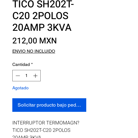
TICO SH202T-
C20 2POLOS
20AMP 3KVA
Precio
212,00 MXN
ENVIO NO INCLUIDO
Cantidad
*
Agotado
Solicitar producto bajo pedido
INTERRUPTOR TERMOMAGN?
TICO SH202T-C20 2POLOS 
20AMP 3KVA