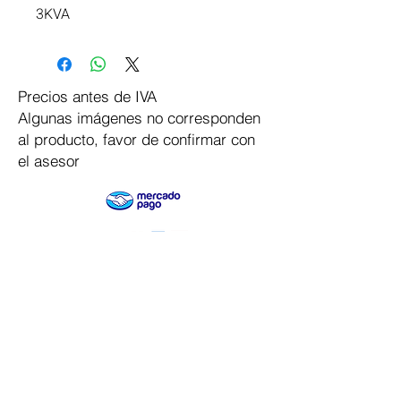
3KVA
Precios antes de IVA
Algunas imágenes no corresponden
al producto, favor de confirmar con
el asesor
Pago Seguro
Dymesa™ Online
Venta de material electrico y automatizacion