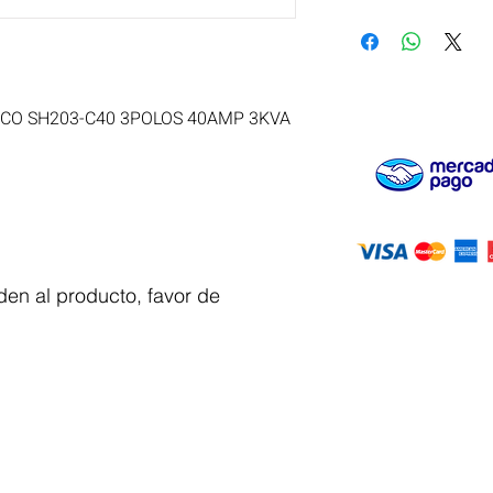
O SH203-C40 3POLOS 40AMP 3KVA
en al producto, favor de
Servicio al
cliente