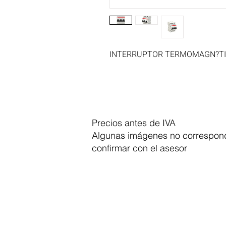
INTERRUPTOR TERMOMAGN?TIC
Precios antes de IVA
Algunas imágenes no correspond
confirmar con el asesor
Dymesa™ Online