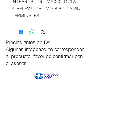
INTERRUPTOR TMAX XT1C 125 
A, RELEVADOR TMD, 3 POLOS SIN 
TERMINALES
Precios antes de IVA
Algunas imágenes no corresponden
al producto, favor de confirmar con
el asesor
Pago Seguro
Dymesa™ Online