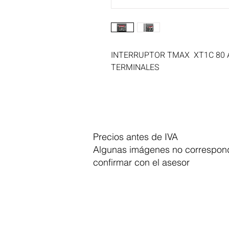
INTERRUPTOR TMAX  XT1C 80 A
TERMINALES
Precios antes de IVA
Algunas imágenes no correspond
confirmar con el asesor
Dymesa™ Online