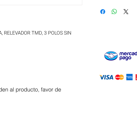
, RELEVADOR TMD, 3 POLOS SIN 
en al producto, favor de
Servicio al
cliente