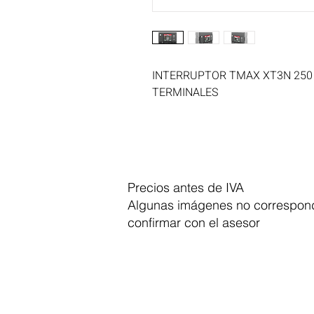
INTERRUPTOR TMAX XT3N 250 A
TERMINALES
Precios antes de IVA
Algunas imágenes no correspond
confirmar con el asesor
Dymesa™ Online