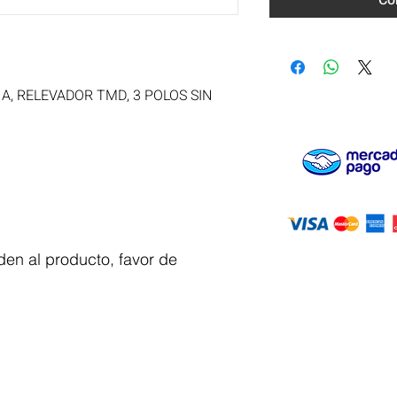
Co
, RELEVADOR TMD, 3 POLOS SIN 
en al producto, favor de
Servicio al
cliente