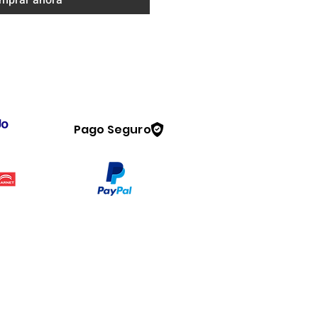
mprar ahora
Pago Seguro
Legal