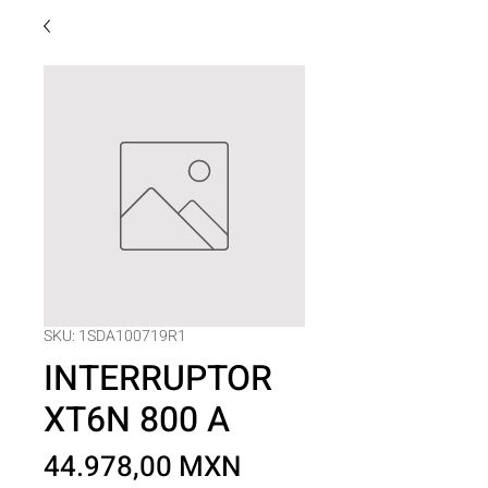
SKU: 1SDA100719R1
INTERRUPTOR
XT6N 800 A
Precio
44.978,00 MXN