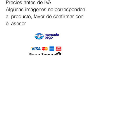
Precios antes de IVA
Algunas imágenes no corresponden
al producto, favor de confirmar con
el asesor
Pago Seguro
Dymesa™ Online
Venta de material electrico y automatizacion
Servicio al cliente
Solicitar cotizacion
Mis pedidos
Facturar mi compra