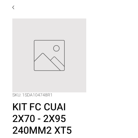
SKU: 1SDA104748R1
KIT FC CUAI
2X70 - 2X95
240MM2 XT5