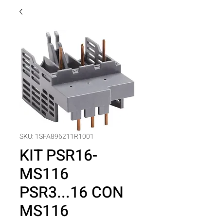
SKU: 1SFA896211R1001
KIT PSR16-
MS116
PSR3...16 CON
MS116