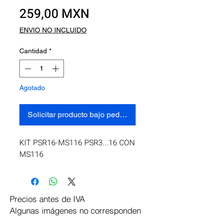
Precio
259,00 MXN
ENVIO NO INCLUIDO
Cantidad
*
Agotado
Solicitar producto bajo pedido
KIT PSR16-MS116 PSR3...16 CON 
MS116
Precios antes de IVA
Algunas imágenes no corresponden