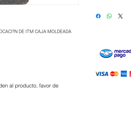
LOCACI?N DE ITM CAJA MOLDEADA 
en al producto, favor de
Servicio al
cliente