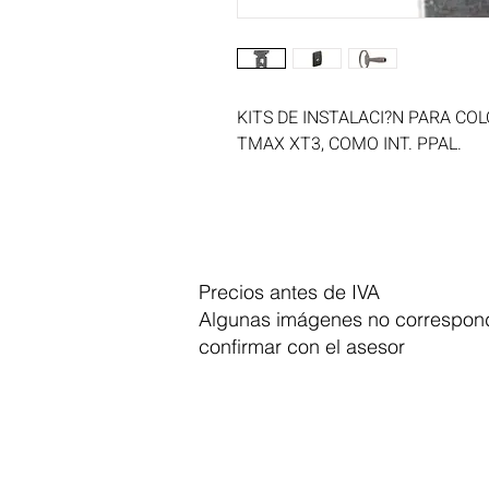
KITS DE INSTALACI?N PARA CO
TMAX XT3, COMO INT. PPAL.
Precios antes de IVA
Algunas imágenes no correspond
confirmar con el asesor
Dymesa™ Online