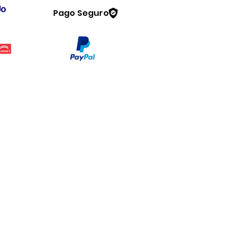
Pago Seguro
Legal
www.dymesa.com
Contacto
Terminos y condiciones