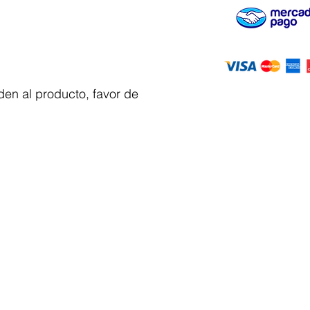
en al producto, favor de
Servicio al
cliente
 y automatizacion
Solicitar cotizacion
Mis pedidos
Facturar mi compra