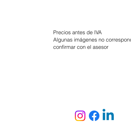
Precios antes de IVA
Algunas imágenes no correspond
confirmar con el asesor
Dymesa™ Online
Venta de material electrico