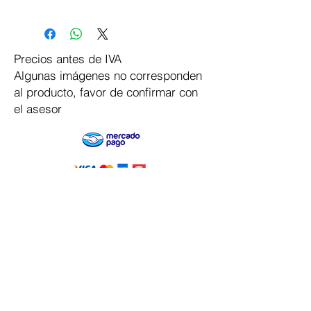
Precios antes de IVA
Algunas imágenes no corresponden
al producto, favor de confirmar con
el asesor
Pago Seguro
Dymesa™ Online
Venta de material electrico y automatizacion
Servicio al cliente