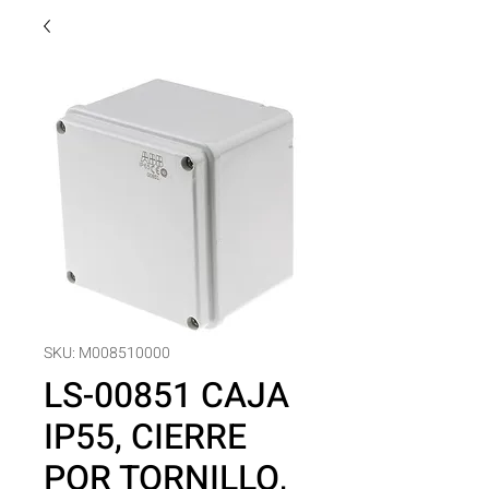
SKU: M008510000
LS-00851 CAJA
IP55, CIERRE
POR TORNILLO,