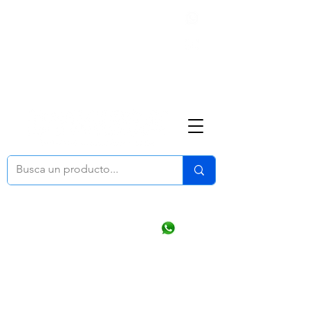
Nosotros
(668) 164 0246
ventasonline
@dymesa.com.mx
Mi cuenta
Pedidos
¿Como Comprar?
Carrito
Ventas WhatsApp Chat
CONTACTO
TABLEROS
PRODUCTOS
CATALOGOS
OFERTAS