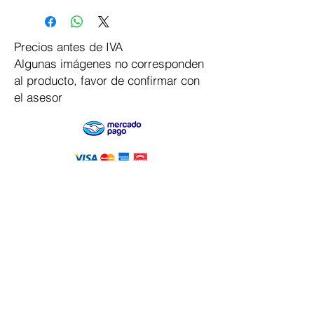
Precios antes de IVA
Algunas imágenes no corresponden
al producto, favor de confirmar con
el asesor
Pago Seguro
Dymesa™ Online
Venta de material electrico y automatizacion
Servicio al cliente
Solicitar cotizacion