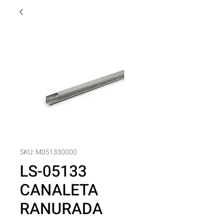
SKU: M051330000
LS-05133
CANALETA
RANURADA