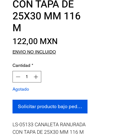
CON TAPA DE
25X30 MM 116
M
Precio
122,00 MXN
ENVIO NO INCLUIDO
Cantidad
*
Agotado
Solicitar producto bajo pedido
LS-05133 CANALETA RANURADA 
CON TAPA DE 25X30 MM 116 M