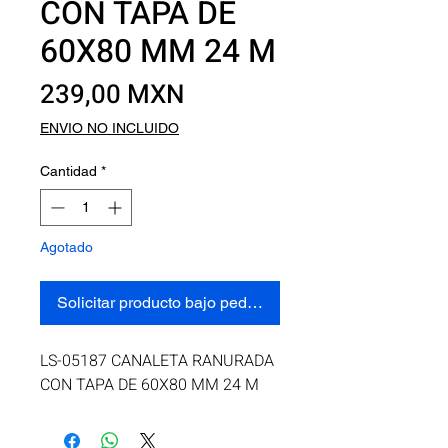
CON TAPA DE
60X80 MM 24 M
Precio
239,00 MXN
ENVIO NO INCLUIDO
Cantidad
*
Agotado
Solicitar producto bajo pedido
LS-05187 CANALETA RANURADA 
CON TAPA DE 60X80 MM 24 M