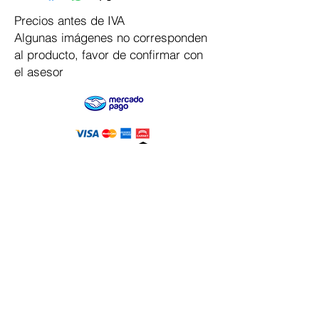
Precios antes de IVA
Algunas imágenes no corresponden
al producto, favor de confirmar con
el asesor
Pago Seguro
Dymesa™ Online
Venta de material electrico y automatizacion
Servicio al cliente
Solicitar cotizacion
Mis pedidos