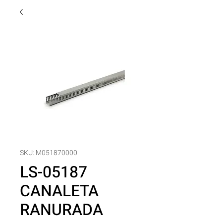
SKU: M051870000
LS-05187
CANALETA
RANURADA