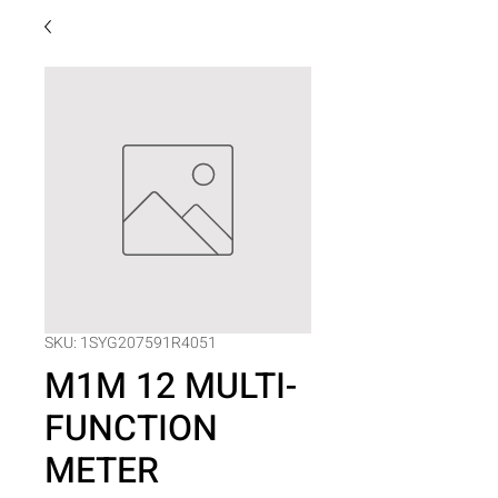
SKU: 1SYG207591R4051
M1M 12 MULTI-
FUNCTION
METER