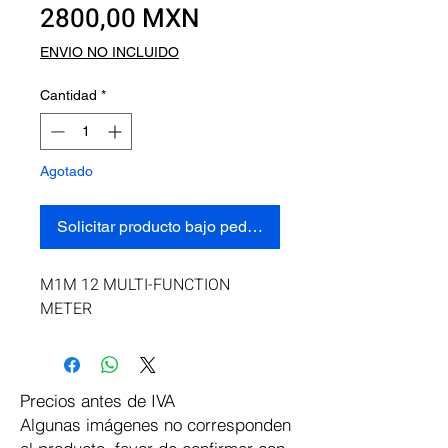
Precio
2800,00 MXN
ENVIO NO INCLUIDO
Cantidad
*
Agotado
Solicitar producto bajo pedido
M1M 12 MULTI-FUNCTION 
METER
Precios antes de IVA
Algunas imágenes no corresponden