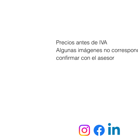
Precios antes de IVA
Algunas imágenes no correspond
confirmar con el asesor
Dymesa™ Online
Venta de material electrico