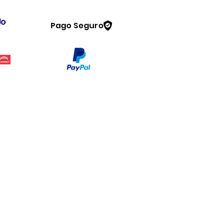
Pago Seguro
Legal
www.dymesa.com
Contacto
Terminos y condiciones