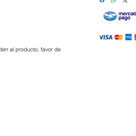
en al producto, favor de
Servicio al
cliente
 y automatizacion
Solicitar cotizacion
Mis pedidos
Facturar mi compra