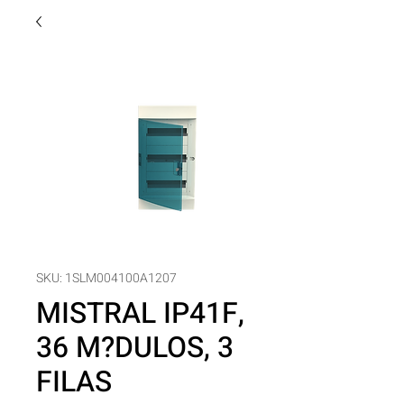
SKU: 1SLM004100A1207
MISTRAL IP41F,
36 M?DULOS, 3
FILAS