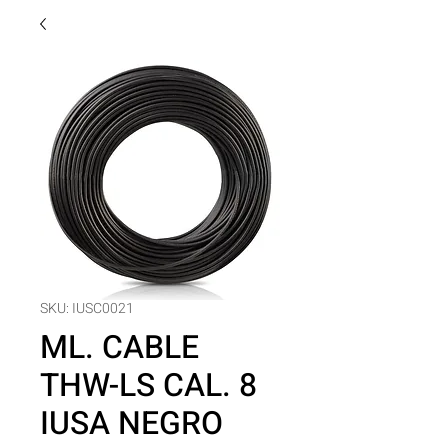
SKU: IUSC0021
ML. CABLE
THW-LS CAL. 8
IUSA NEGRO