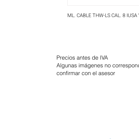
ML. CABLE THW-LS CAL. 8 IUSA
Precios antes de IVA
Algunas imágenes no correspond
confirmar con el asesor
Dymesa™ Online
Venta de material electrico