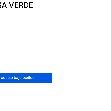
USA VERDE
recio
producto bajo pedido