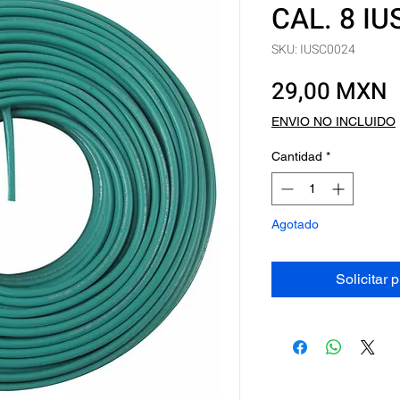
CAL. 8 I
SKU: IUSC0024
P
29,00 MXN
ENVIO NO INCLUIDO
Cantidad
*
Agotado
Solicitar 