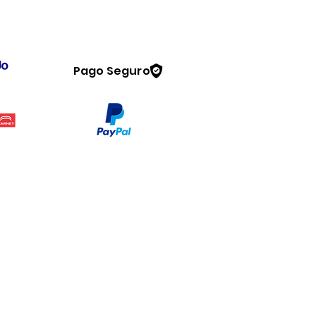
Pago Seguro
Legal
www.dymesa.com