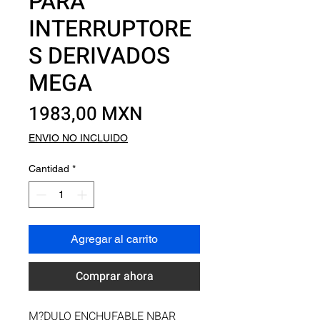
PARA
INTERRUPTORE
S DERIVADOS
MEGA
Precio
1983,00 MXN
ENVIO NO INCLUIDO
Cantidad
*
Agregar al carrito
Comprar ahora
M?DULO ENCHUFABLE NBAR 