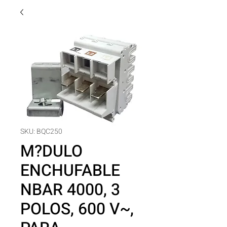
SKU: BQC250
M?DULO
ENCHUFABLE
NBAR 4000, 3
POLOS, 600 V~,