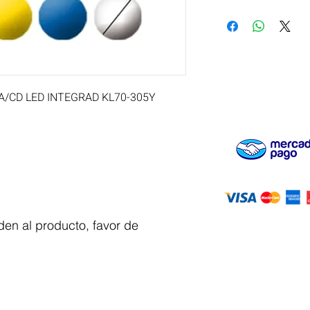
A/CD LED INTEGRAD KL70-305Y 
en al producto, favor de
Servicio al