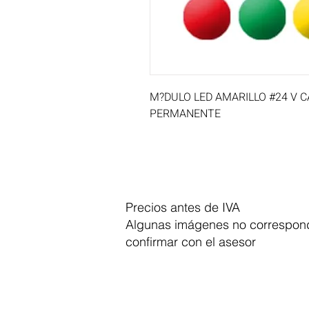
M?DULO LED AMARILLO #24 V C
PERMANENTE
Precios antes de IVA
Algunas imágenes no correspond
confirmar con el asesor
Dymesa™ Online