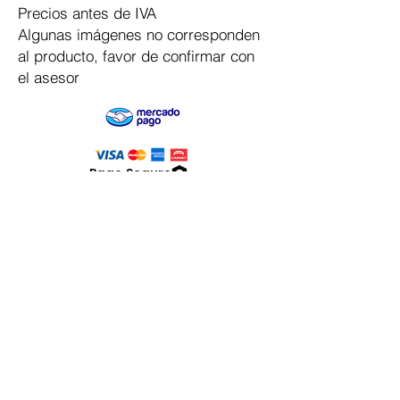
Precios antes de IVA
Algunas imágenes no corresponden
al producto, favor de confirmar con
el asesor
Pago Seguro
Dymesa™ Online
Venta de material electrico y automatizacion
Servicio al cliente
Solicitar cotizacion
Mis pedidos
Facturar mi compra