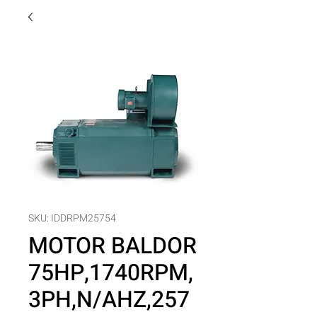
SKU: IDDRPM25754
MOTOR BALDOR
75HP,1740RPM,
3PH,N/AHZ,257