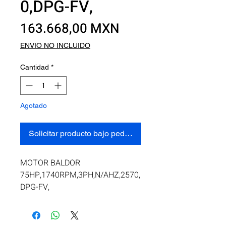
0,DPG-FV,
Precio
163.668,00 MXN
ENVIO NO INCLUIDO
Cantidad
*
Agotado
Solicitar producto bajo pedido
MOTOR BALDOR 
75HP,1740RPM,3PH,N/AHZ,2570,
DPG-FV,