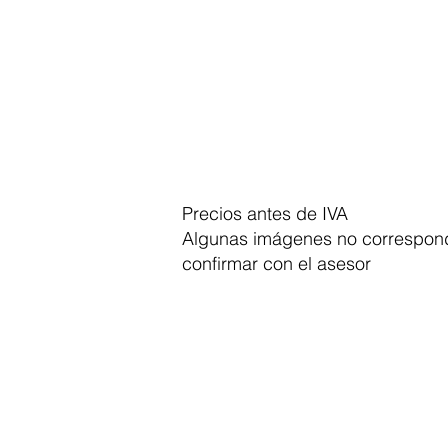
Precios antes de IVA
Algunas imágenes no correspond
confirmar con el asesor
Dymesa™ Online