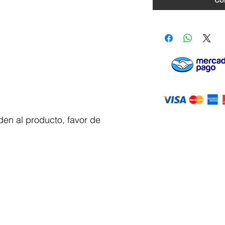
Co
en al producto, favor de
Servicio al
cliente