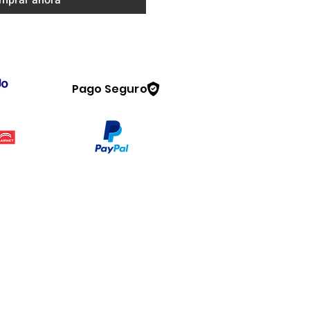
mprar ahora
Pago Seguro
Legal