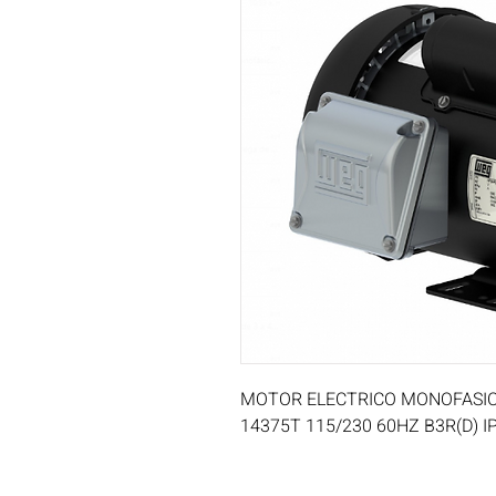
MOTOR ELECTRICO MONOFASICO
14375T 115/230 60HZ B3R(D) 