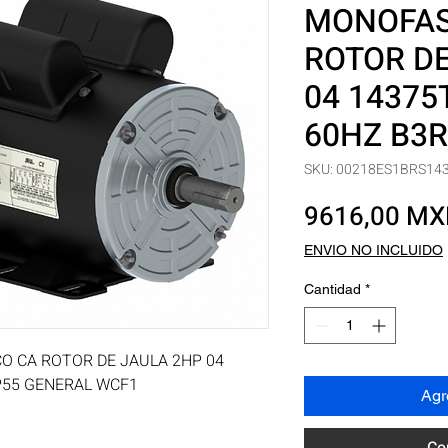
MONOFAS
ROTOR DE
04 14375
60HZ B3R
SKU: 00218ES1BRS14
9616,00 M
ENVIO NO INCLUIDO
Cantidad
*
 CA ROTOR DE JAULA 2HP 04 
IP55 GENERAL WCF1
Agre