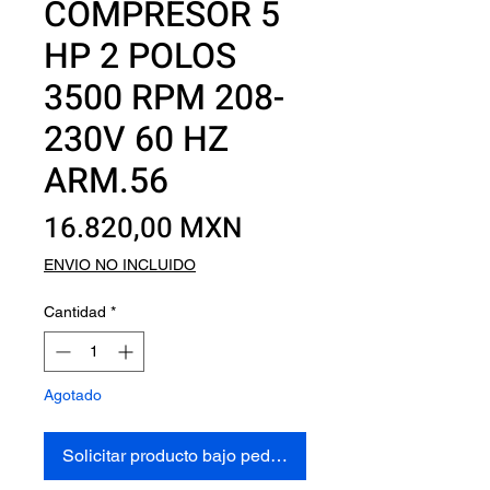
COMPRESOR 5
HP 2 POLOS
3500 RPM 208-
230V 60 HZ
ARM.56
Precio
16.820,00 MXN
ENVIO NO INCLUIDO
Cantidad
*
Agotado
Solicitar producto bajo pedido