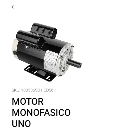
SKU: Y00536SO1ICD56H
MOTOR
MONOFASICO
UNO