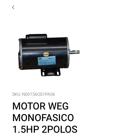
SKU: N00156OS1PA56
MOTOR WEG
MONOFASICO
1.5HP 2POLOS