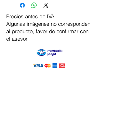
Precios antes de IVA
Algunas imágenes no corresponden
al producto, favor de confirmar con
el asesor
Pago Seguro
Dymesa™ Online
Venta de material electrico y automatizacion
Servicio al cliente
Solicitar cotizacion