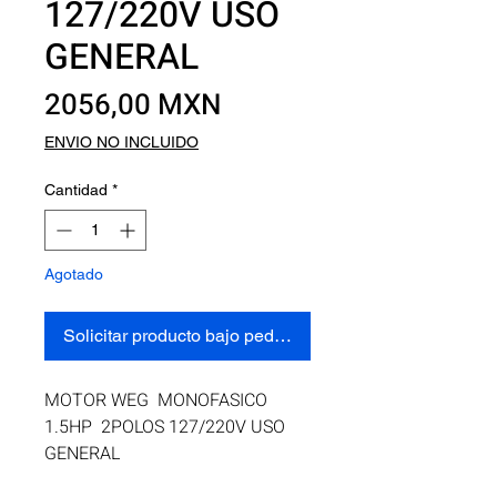
127/220V USO
GENERAL
Precio
2056,00 MXN
ENVIO NO INCLUIDO
Cantidad
*
Agotado
Solicitar producto bajo pedido
MOTOR WEG  MONOFASICO 
1.5HP  2POLOS 127/220V USO 
GENERAL