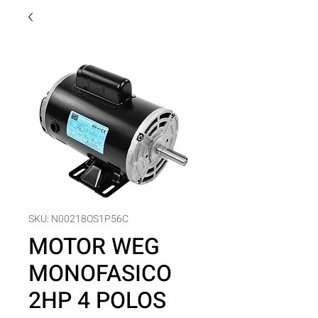
SKU: N00218OS1P56C
MOTOR WEG
MONOFASICO
2HP 4 POLOS