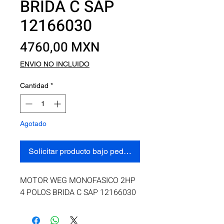
BRIDA C SAP
12166030
Precio
4760,00 MXN
ENVIO NO INCLUIDO
Cantidad
*
Agotado
Solicitar producto bajo pedido
MOTOR WEG MONOFASICO 2HP 
4 POLOS BRIDA C SAP 12166030