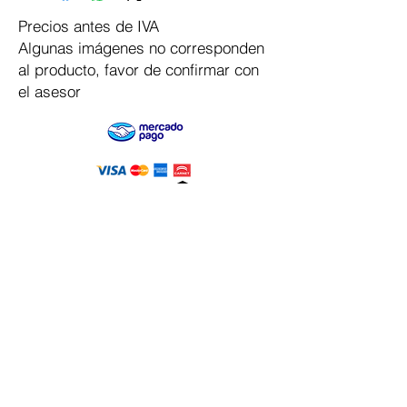
Precios antes de IVA
Algunas imágenes no corresponden
al producto, favor de confirmar con
el asesor
Pago Seguro
Dymesa™ Online
Venta de material electrico y automatizacion
Servicio al cliente
Solicitar cotizacion
Mis pedidos