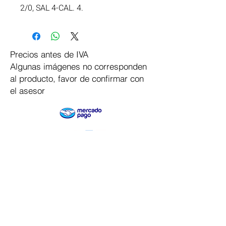
2/0, SAL 4-CAL. 4.
Precios antes de IVA
Algunas imágenes no corresponden
al producto, favor de confirmar con
el asesor
Pago Seguro
Dymesa™ Online
Venta de material electrico y automatizacion