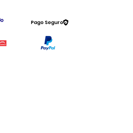
Pago Seguro
Legal
www.dymesa.com
Contacto