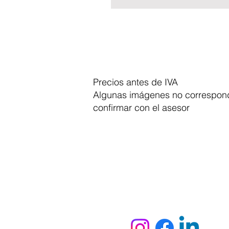
Precios antes de IVA
Algunas imágenes no correspond
confirmar con el asesor
Dymesa™ Online
Venta de material electrico