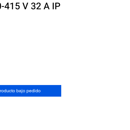
415 V 32 A IP
Precio
N
producto bajo pedido