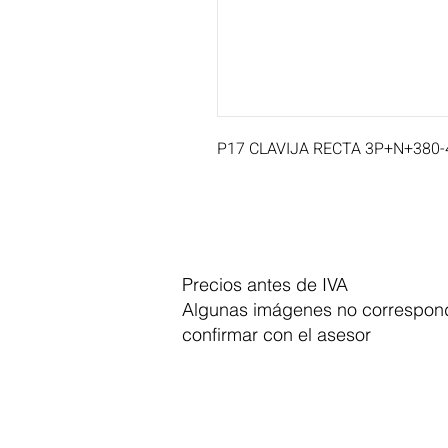
P17 CLAVIJA RECTA 3P+N+380-4
Precios antes de IVA
Algunas imágenes no correspond
confirmar con el asesor
Dymesa™ Online