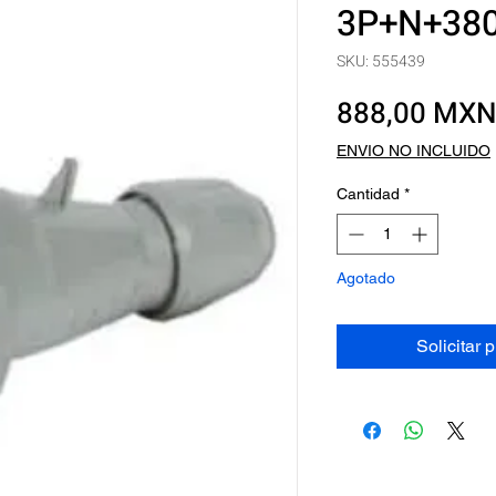
3P+N+380-
SKU: 555439
888,00 MX
ENVIO NO INCLUIDO
Cantidad
*
Agotado
Solicitar 