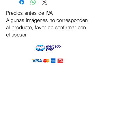
Precios antes de IVA
Algunas imágenes no corresponden
al producto, favor de confirmar con
el asesor
Pago Seguro
Dymesa™ Online
Venta de material electrico y automatizacion
Servicio al cliente
Solicitar cotizacion
Mis pedidos