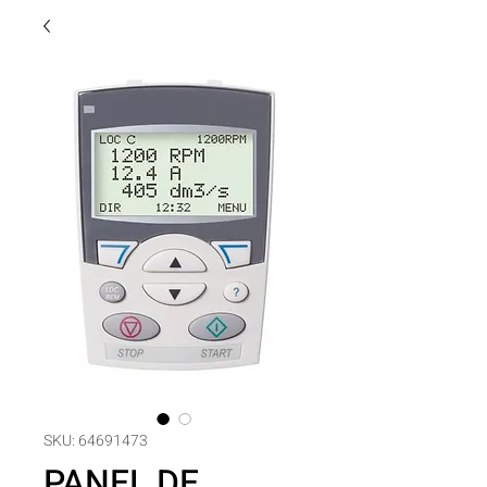
SKU: 64691473
PANEL DE