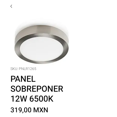
SKU: PNLR1265
PANEL
SOBREPONER
12W 6500K
Precio
319,00 MXN