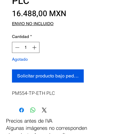
PLC
Precio
16.488,00 MXN
ENVIO NO INCLUIDO
Cantidad
*
Agotado
Solicitar producto bajo pedido
PM554-TP-ETH PLC
Precios antes de IVA
Algunas imágenes no corresponden