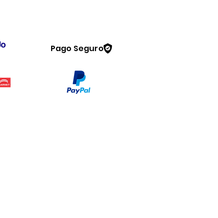
Pago Seguro
Legal
www.dymesa.com