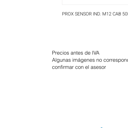
PROX SENSOR IND. M12 CAB 5
Precios antes de IVA
Algunas imágenes no correspond
confirmar con el asesor
Dymesa™ Online
Venta de material electrico