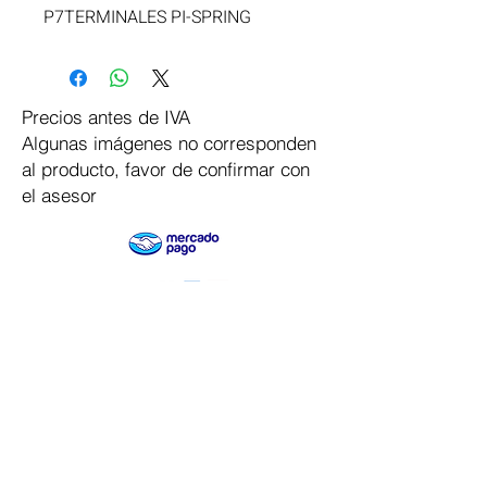
P7TERMINALES PI-SPRING
Precios antes de IVA
Algunas imágenes no corresponden
al producto, favor de confirmar con
el asesor
Pago Seguro
Dymesa™ Online
Venta de material electrico y automatizacion