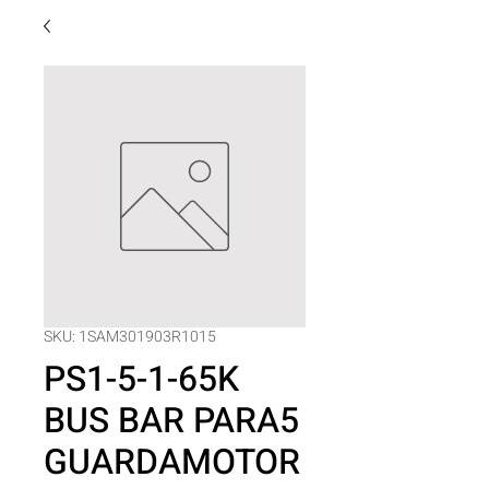
SKU: 1SAM301903R1015
PS1-5-1-65K
BUS BAR PARA5
GUARDAMOTOR